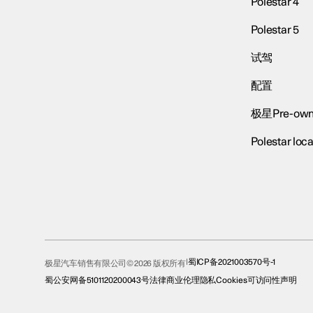
Polestar 4
Polestar 5
试驾
配置
极星Pre-own
Polestar loca
蜀ICP备2021003570号-1
极星汽车销售有限公司© 2026 版权所有
蜀公安网备5101120200043号
法律
商业伦理
隐私
Cookies
可访问性声明