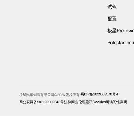
试驾
配置
极星Pre-own
Polestar loca
蜀ICP备2021003570号-1
极星汽车销售有限公司© 2026 版权所有
蜀公安网备5101120200043号
法律
商业伦理
隐私
Cookies
可访问性声明