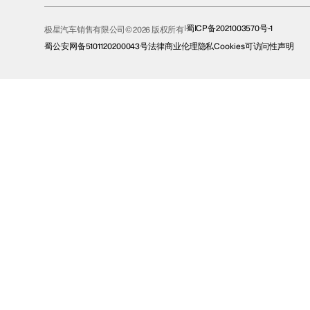
蜀ICP备2021003570号-1
极星汽车销售有限公司© 2026 版权所有
蜀公安网备5101120200043号
法律
商业伦理
隐私
Cookies
可访问性声明