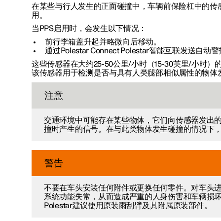
在某些与行人发生的正面碰撞中，车辆前保险杠中的传
用。
当PPS启用时，会发生以下情况：
前行李箱盖升起并略微向后移动。
通过Polestar Connect Polestar智能互联发送自动
这些传感器在大约25-50公里/小时（15-30英里/小时
该传感器用于检测是否与具有人类腿部相似属性的物体
注意
交通环境中可能存在某些物体，它们向传感器发出
撞时产生的信号。在与此类物体发生碰撞的情况下
警告
不要在车头安装任何附件或更换任何零件。对车头
系统功能失常，从而造成严重的人身伤害和车辆损
Polestar建议使用原装雨刮臂及其附属原装部件。