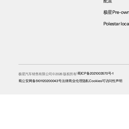
配置
极星Pre-own
Polestar loca
蜀ICP备2021003570号-1
极星汽车销售有限公司© 2026 版权所有
蜀公安网备5101120200043号
法律
商业伦理
隐私
Cookies
可访问性声明