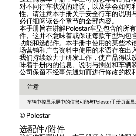
对不同行车状况的建议，以及学会如何
性。请注意本手册关于安全行车的说明
必仔细阅读各个章节的全部内容。
本手册旨在讲解Polestar车型包含的
件。这并不意味着或保证每款车型均包
功能和选配件。本手册中使用的某些术
场营销和广告资料中使用的术语存在出
我们持续致力于研发工作，使产品得以
味着手册内的信息、说明与插图和车辆
公司保留不经事先通知而进行修改的权
注意
车辆中控显示屏中的信息可能与Polestar手册页
© Polestar
选配件/附件