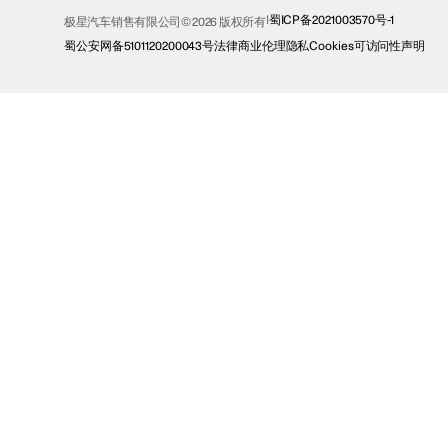
蜀ICP备2021003570号-1
极星汽车销售有限公司© 2026 版权所有
蜀公安网备5101120200043号
法律
商业伦理
隐私
Cookies
可访问性声明