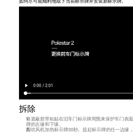
如何尽可能顺利地取下当前标示牌并安装新标示牌。
拆除
将遮蔽胶带粘贴在旧车门标示牌周围来保护车门表
牌的左缘和下缘。
用吹风机加热标示牌30秒。提起标示牌的任一边缘