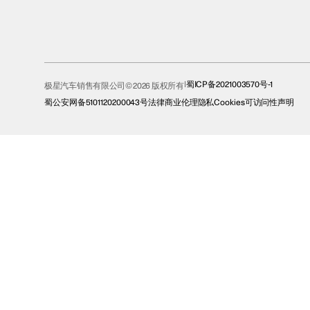
蜀ICP备2021003570号-1
极星汽车销售有限公司© 2026 版权所有
蜀公安网备5101120200043号
法律
商业伦理
隐私
Cookies
可访问性声明