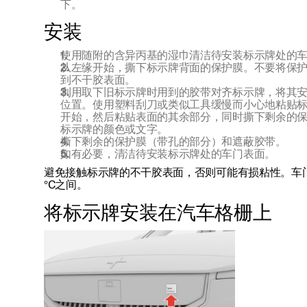
下。
安装
使用随附的含异丙基的湿巾清洁待安装标示牌处的
从左缘开始，撕下标示牌背面的保护膜。不要将保
到不干胶表面。
利用取下旧标示牌时用到的胶带对齐标示牌，将其
位置。使用塑料刮刀或类似工具缓慢而小心地粘贴
开始，然后粘贴表面的其余部分，同时撕下剩余的
标示牌的颜色或文字。
撕下剩余的保护膜（带孔的部分）和遮蔽胶带。
如有必要，清洁待安装标示牌处的车门表面。
避免接触标示牌的不干胶表面，否则可能有损粘性。车门表
°C之间。
将标示牌安装在汽车格栅上