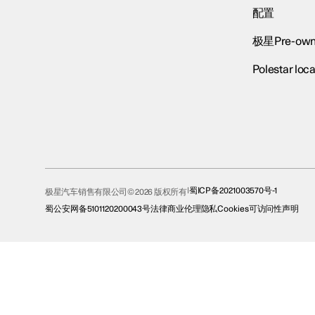
配置
极星Pre-own
Polestar loca
蜀ICP备2021003570号-1
极星汽车销售有限公司© 2026 版权所有
蜀公安网备5101120200043号
法律
商业伦理
隐私
Cookies
可访问性声明