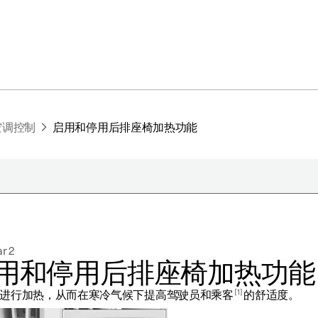
空调控制
启用和停用后排座椅加热功能
于极星
持续性
r 2
闻
用和停用后排座椅加热功能
册新闻简报
1
进行加热，从而在寒冷气候下提高驾驶员和乘客
的舒适度。
在新窗口中打开）