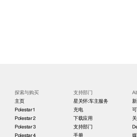
探索与购买
支持部门
A
主页
星关怀:车主服务
新
Polestar 1
充电
可
Polestar 2
下载应用
关
Polestar 3
支持部门
De
Polestar 4
手册
媒