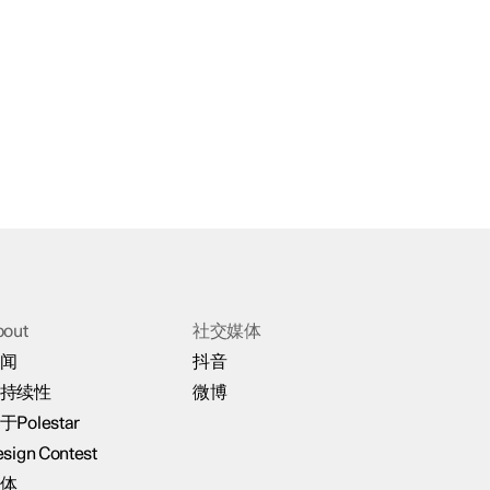
bout
社交媒体
闻
抖音
持续性
微博
于Polestar
sign Contest
体