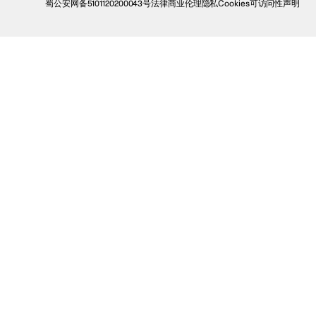
蜀公安网备5101120200043号
法律
商业伦理
隐私
Cookies
可访问性声明