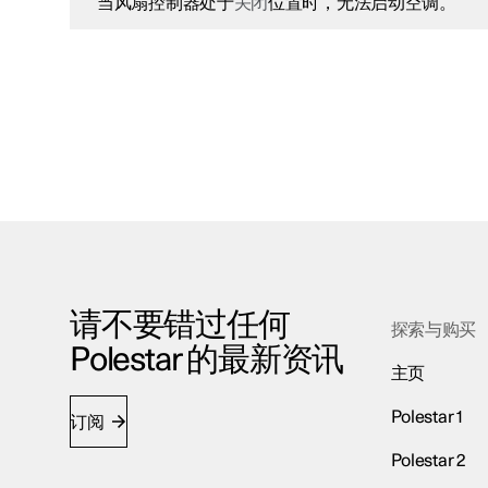
当风扇控制器处于
关闭
位置时，无法启动空调。
请不要错过任何
探索与购买
Polestar 的最新资讯
主页
Polestar 1
订阅
Polestar 2