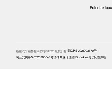
Polestar loca
蜀ICP备2021003570号-1
极星汽车销售有限公司© 2026 版权所有
蜀公安网备5101120200043号
法律
商业伦理
隐私
Cookies
可访问性声明