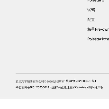
Polestar 5
试驾
配置
极星Pre-own
Polestar loca
蜀ICP备2021003570号-1
极星汽车销售有限公司© 2026 版权所有
蜀公安网备5101120200043号
法律
商业伦理
隐私
Cookies
可访问性声明