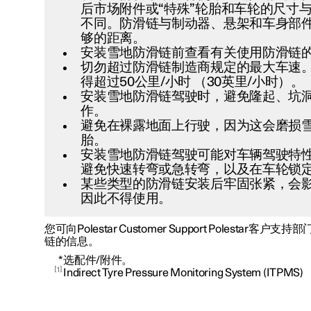
后市场附件或“特殊”轮胎和车轮的尺寸
不同。防滑链与制动器、悬架和车身部
够的距离。
安装雪地防滑链前查看有关使用防滑链
切勿超过防滑链制造商规定的最大车速
得超过
50公里/小时 （30英里/小时）
。
安装雪地防滑链驾驶时，避免隆起、坑
作。
避免在裸露地面上行驶，因为这会磨损
胎。
安装雪地防滑链驾驶可能对车辆驾驶特
避免快速转弯或急转弯，以及在车轮锁
某些类型的防滑链安装后牢固张紧，会
因此不得使用。
您可向Polestar Customer Support Polestar
链的信息。
*
选配件/附件。
1
Indirect Tyre Pressure Monitoring System (ITPMS)