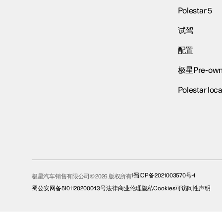
Polestar 5
试驾
配置
极星Pre-own
Polestar loca
蜀ICP备2021003570号-1
极星汽车销售有限公司© 2026 版权所有
蜀公安网备5101120200043号
法律
商业伦理
隐私
Cookies
可访问性声明