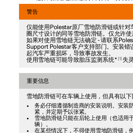
警告
仅能使用Polestar原厂雪地防滑链或针
圈尺寸设计的同等雪地防滑链。仅允许使
如果对使用雪地链无法确定 - 请联系Polestar
Support Polestar客户支持部门。安
起汽车严重损坏，导致事故发生。
1
使用雪地链可能导致胎压监测系统
*
失
重要信息
雪地防滑链可在车辆上使用，但具有以下
务必仔细遵循制造商的安装说明。安装
紧，并定期予以张紧。
雪地防滑链只能在后轮上使用（也适用
辆）。
在某些情况下，不得使用雪地防滑链，