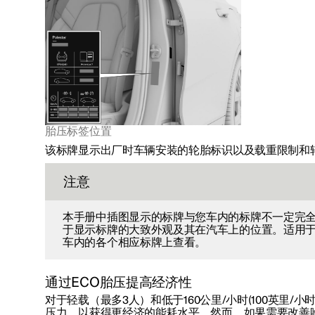
胎压标签位置
该标牌显示出厂时车辆安装的轮胎标识以及载重限制和
注意
本手册中插图显示的标牌与您车内的标牌不一定完
于显示标牌的大致外观及其在汽车上的位置。适用
车内的各个相应标牌上查看。
通过ECO胎压提高经济性
对于轻载（最多3人）和低于
160公里/小时(100英里/小时
压力，以获得更经济的能耗水平。然而，如果需要改善