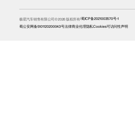
蜀ICP备2021003570号-1
极星汽车销售有限公司© 2026 版权所有
蜀公安网备5101120200043号
法律
商业伦理
隐私
Cookies
可访问性声明