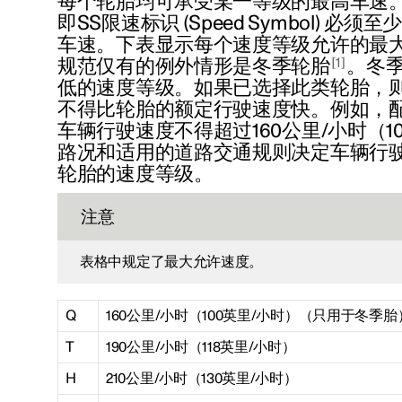
每个轮胎均可承受某一等级的最高车速
即SS限速标识 (Speed Symbol) 必
车速。下表显示每个速度等级允许的最大速
1
规范仅有的例外情形是冬季轮胎
。冬
低的速度等级。如果已选择此类轮胎，
不得比轮胎的额定行驶速度快。例如，
车辆行驶速度不得超过
160公里/小时
（1
路况和适用的道路交通规则决定车辆行
轮胎的速度等级。
注意
表格中规定了最大允许速度。
Q
160公里/小时（100英里/小时）（只用于冬季胎
T
190公里/小时（118英里/小时）
H
210公里/小时（130英里/小时）