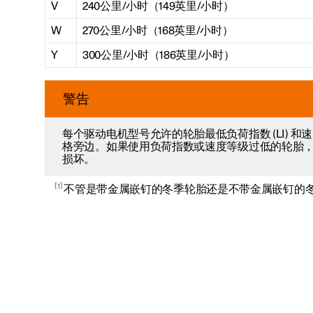
V
240公里/小时（149英里/小时）
W
270公里/小时（168英里/小时）
Y
300公里/小时（186英里/小时）
警告
每个驱动电机型号允许的轮胎最低负荷指数 (LI) 和速度
格旁边。如果使用负荷指数或速度等级过低的轮胎
损坏。
1
不管是带金属嵌钉的冬季轮胎还是不带金属嵌钉的