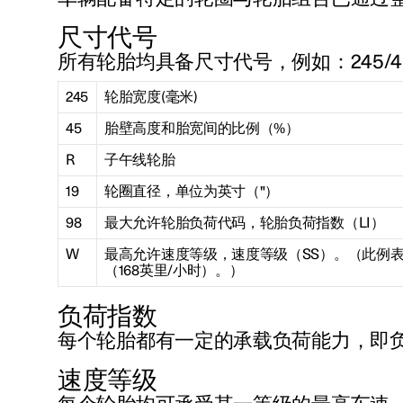
尺寸代号
所有轮胎均具备尺寸代号，例如：
245/4
245
轮胎宽度(毫米)
45
胎壁高度和胎宽间的比例（%）
R
子午线轮胎
19
轮圈直径，单位为英寸（"）
98
最大允许轮胎负荷代码，轮胎负荷指数（LI）
W
最高允许速度等级，速度等级（SS）。（此例
（168英里/小时）。）
负荷指数
每个轮胎都有一定的承载负荷能力，即负荷指
速度等级