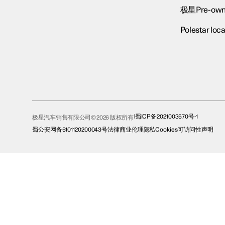
极星Pre-own
Polestar loca
蜀ICP备2021003570号-1
极星汽车销售有限公司© 2026 版权所有
蜀公安网备5101120200043号
法律
商业伦理
隐私
Cookies
可访问性声明