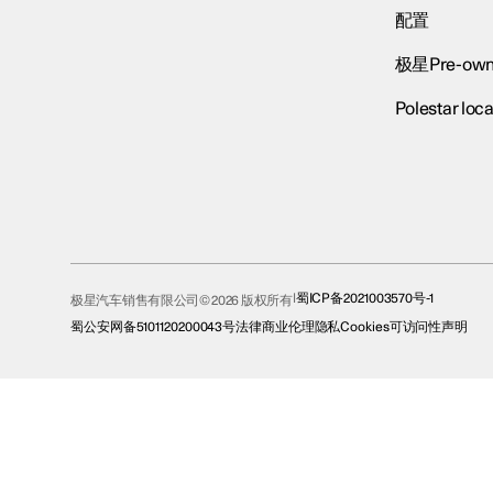
配置
极星Pre-own
Polestar loca
蜀ICP备2021003570号-1
极星汽车销售有限公司© 2026 版权所有
蜀公安网备5101120200043号
法律
商业伦理
隐私
Cookies
可访问性声明