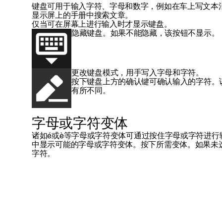
键盘可用于输入字符、字母和数字，
例如
在车上写文本
显示屏上的手册中搜索文章。
仅当可在屏幕上进行输入时才显示键盘。
隐藏键盘。如果不能隐藏，该按钮不显示。
更改键盘模式，用手写入字母和字符。
按下键盘上方的确认键可确认输入的字符。
有所不同。
字母或字符变体
诸如
é
或
è
等字母或字符变体可通过按住字母或字符进行
中显示可能的字母或字符变体。按下所需变体。如果未
字符。