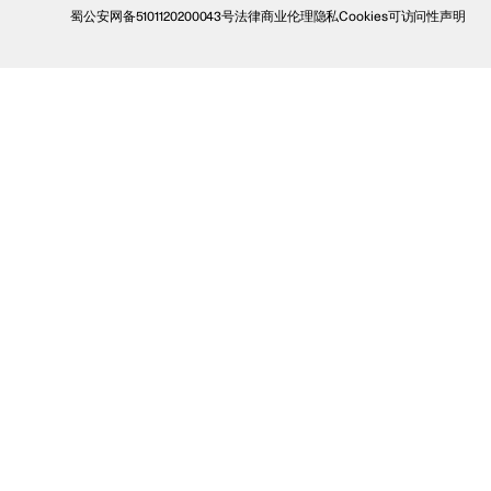
蜀公安网备5101120200043号
法律
商业伦理
隐私
Cookies
可访问性声明