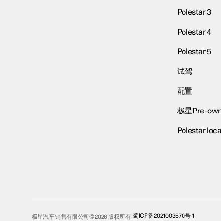
Polestar 3
Polestar 4
Polestar 5
试驾
配置
极星Pre-own
Polestar loca
蜀ICP备2021003570号-1
极星汽车销售有限公司© 2026 版权所有