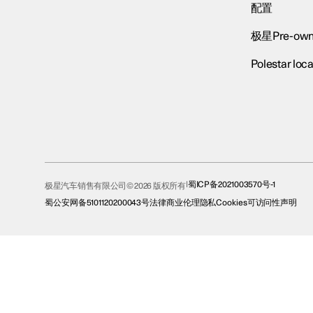
配置
极星Pre-own
Polestar loca
蜀ICP备2021003570号-1
极星汽车销售有限公司© 2026 版权所有
蜀公安网备5101120200043号
法律
商业伦理
隐私
Cookies
可访问性声明