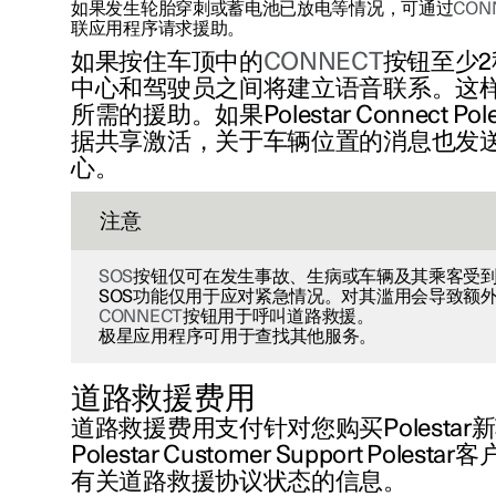
如果发生轮胎穿刺或蓄电池已放电等情况，可通过
CON
联应用程序请求援助。
如果按住车顶中的
CONNECT
按钮至少
中心和驾驶员之间将建立语音联系。这
所需的援助。如果Polestar Connect Po
据共享激活，关于车辆位置的消息也发送到P
心。
注意
SOS
按钮仅可在发生事故、生病或车辆及其乘客受
SOS功能仅用于应对紧急情况。对其滥用会导致额
CONNECT
按钮用于呼叫道路救援。
极星应用程序可用于查找其他服务。
道路救援费用
道路救援费用支付针对您购买Polestar
Polestar Customer Support Pole
有关道路救援协议状态的信息。