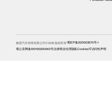
蜀ICP备2021003570号-1
极星汽车销售有限公司© 2026 版权所有
蜀公安网备5101120200043号
法律
商业伦理
隐私
Cookies
可访问性声明