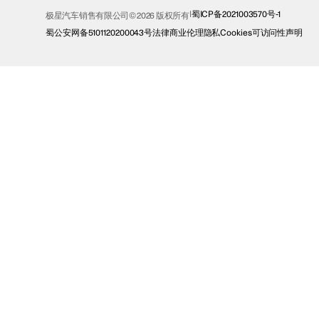
蜀ICP备2021003570号-1
极星汽车销售有限公司© 2026 版权所有
蜀公安网备5101120200043号
法律
商业伦理
隐私
Cookies
可访问性声明