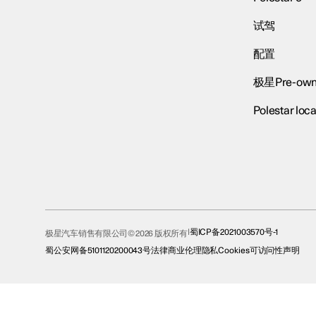
试驾
配置
极星Pre-own
Polestar loca
蜀ICP备2021003570号-1
极星汽车销售有限公司© 2026 版权所有
蜀公安网备5101120200043号
法律
商业伦理
隐私
Cookies
可访问性声明