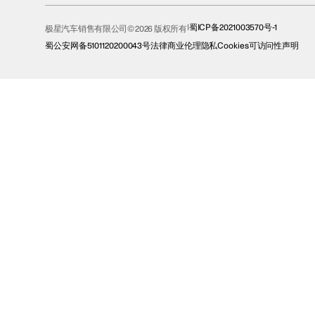
蜀ICP备2021003570号-1
极星汽车销售有限公司© 2026 版权所有
蜀公安网备5101120200043号
法律
商业伦理
隐私
Cookies
可访问性声明