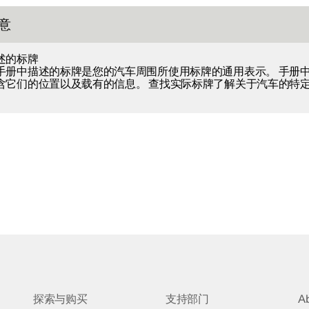
意
述的标牌
手册中描述的标牌是您的汽车周围所使用标牌的通用表示。 手册
含它们的位置以及载有的信息。 查找实际标牌了解关于汽车的特
。
探索与购买
支持部门
A