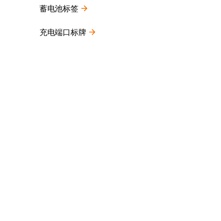
蓄电池标签
充电端口标牌