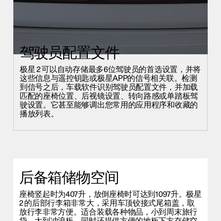
驾驶员配置文件
极星 2 可以自动存储最多6位驾驶员的首选设置，并将
这些信息与
遥控钥匙或极星APP的信号相关联。
检测
到信号之后，车载软件识别驾驶员配置文件，并加载
匹配的座椅位置、后视镜设置、转向路感或单踏板驾
驶设置。它甚至能够调出您常用的应用程序和收藏的
播放列表。
后备箱储物空间
座椅竖起时为407升，放倒座椅时可达到1097升。极星
2 的后部行李箱非常大，采用车顶铰接式尾箱盖，取
放行李非常方便。适合装载各种物品，小到周末旅行