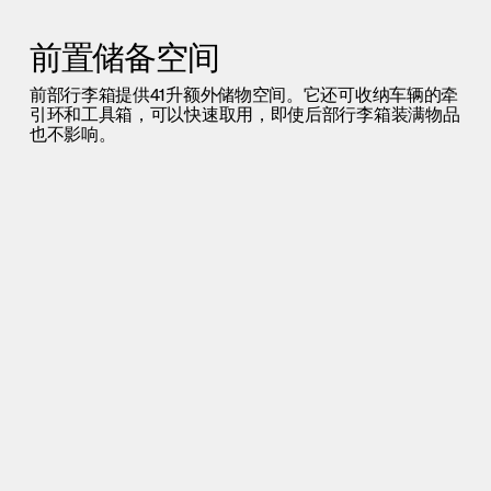
前置储备空间
前部行李箱提供
41升
额外储物空间。它还可收纳
车辆的牵
引环和工具箱，
可以快速取用，即使后部行李箱装满物品
也不影响。