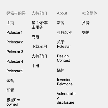
探索与购买
支持部门
About
社交媒体
主页
星关怀:车
新闻
抖音
主服务
Polestar 1
可持续性
微博
充电
Polestar 2
关于
下载应用
Polestar
Polestar 3
支持部门
Design
Contest
Polestar 4
手册
媒体
Polestar 5
Investor
试驾
Relations
配置
Vulnerabilit
y
极星Pre-
disclosure
owned