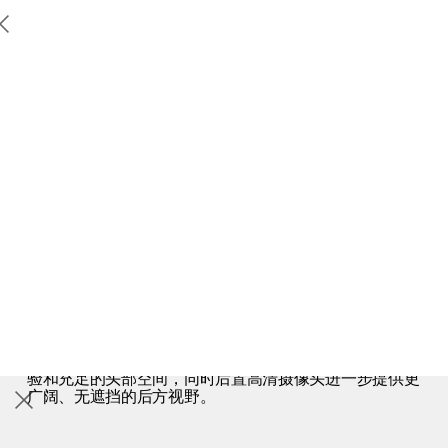
Polestar 2
支持
Polestar 4
探索
Polestar 3
地点
性能
续航里程和充电
内饰
信息娱乐系统
安全
Polestar 4
车主服务
关于极星
充电
探索Polestar 2
探索Polestar 4
探索充电
可持续性
后部设计
更多
联系我们
探索Polestar 3
配置
公共充电
新闻
更宽敞的空间感，视野更开阔
极星官方二手车
联系我们
试驾
家庭充电
注册新闻简报
（在新窗口中打开）
极星4沿袭了极星Precept概念车没有后风挡这一关键设计
元素，采用了贯穿式全景天幕，为乘客带来宽敞的乘坐体
验和充足的头部空间，同时后置高清摄像头进一步提供更
广阔、无遮挡的后方视野。