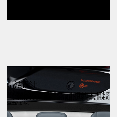
清洁设计
车顶摄像头的护罩经过特殊设计，可以导引气流，防水防
尘，保持镜头清洁。因此，后方视野几乎不会受到雨水和
尘土的影响。