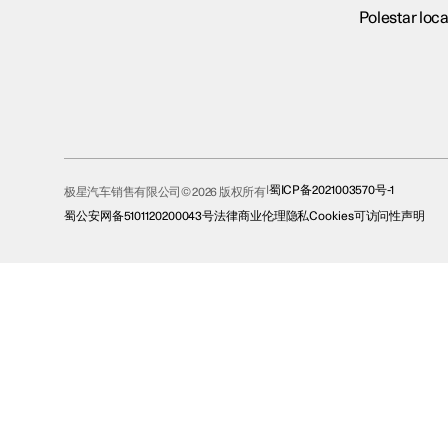
Polestar loca
蜀ICP备2021003570号-1
极星汽车销售有限公司© 2026 版权所有
蜀公安网备5101120200043号
法律
商业伦理
隐私
Cookies
可访问性声明