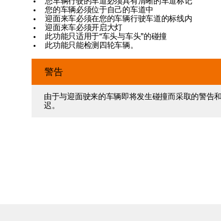
您车辆行驶的车道必须具有清晰的车道标记
您的车辆必须位于自己的车道中
迎面来车必须在您的车辆行驶车道的标线内
迎面来车必须开启大灯
此功能只适用于“车头与车头”的碰撞
此功能只能检测四轮车辆。
警告
由于与迎面驶来的车辆即将发生碰撞而采取的警告
迟。