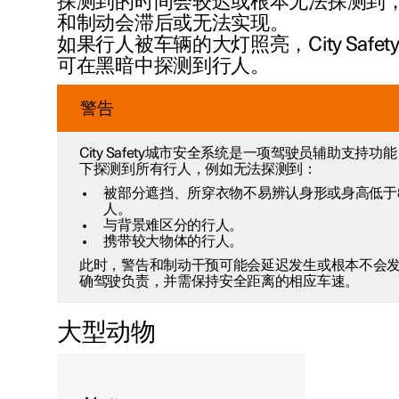
探测到的时间会较迟或根本无法探测到
和制动会滞后或无法实现。
如果行人被车辆的大灯照亮，City Safe
可在黑暗中探测到行人。
警告
City Safety城市安全系统是一项驾驶员辅助支持
下探测到所有行人，例如无法探测到：
被部分遮挡、所穿衣物不易辨认身形或身高低于
人。
与背景难区分的行人。
携带较大物体的行人。
此时，警告和制动干预可能会延迟发生或根本不会
确驾驶负责，并需保持安全距离的相应车速。
大型动物