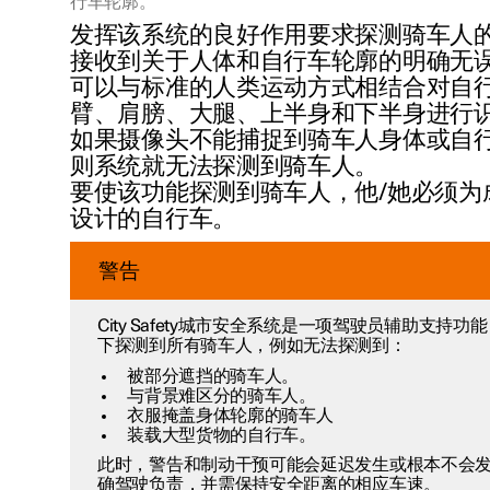
行车轮廓。
发挥该系统的良好作用要求探测骑车人
接收到关于人体和自行车轮廓的明确无误
可以与标准的人类运动方式相结合对自
臂、肩膀、大腿、上半身和下半身进行
如果摄像头不能捕捉到骑车人身体或自
则系统就无法探测到骑车人。
要使该功能探测到骑车人，他/她必须为
设计的自行车。
警告
City Safety城市安全系统是一项驾驶员辅助支持
下探测到所有骑车人，例如无法探测到：
被部分遮挡的骑车人。
与背景难区分的骑车人。
衣服掩盖身体轮廓的骑车人
装载大型货物的自行车。
此时，警告和制动干预可能会延迟发生或根本不会
确驾驶负责，并需保持安全距离的相应车速。