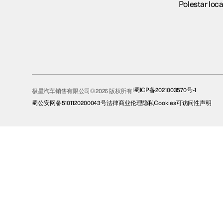
Polestar loca
蜀ICP备2021003570号-1
极星汽车销售有限公司© 2026 版权所有
蜀公安网备5101120200043号
法律
商业伦理
隐私
Cookies
可访问性声明