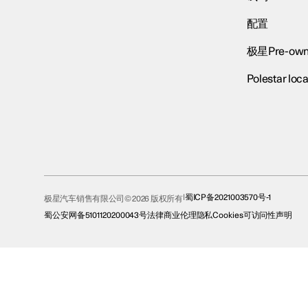
配置
极星Pre-own
Polestar loca
蜀ICP备2021003570号-1
极星汽车销售有限公司© 2026 版权所有
蜀公安网备5101120200043号
法律
商业伦理
隐私
Cookies
可访问性声明