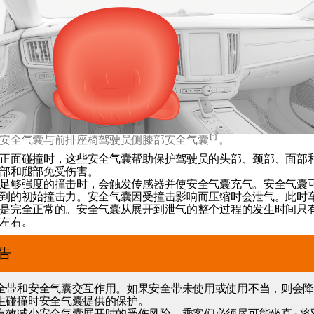
1
安全气囊与前排座椅驾驶员侧膝部安全气囊
。
正面碰撞时，这些安全气囊帮助保护驾驶员的头部、颈部、面部
部和腿部免受伤害。
足够强度的撞击时，会触发传感器并使安全气囊充气。安全气囊
到的初始撞击力。安全气囊因受撞击影响而压缩时会泄气。此时
是完全正常的。安全气囊从展开到泄气的整个过程的发生时间只
左右。
告
全带和安全气囊交互作用。如果安全带未使用或使用不当，则会
生碰撞时安全气囊提供的保护。