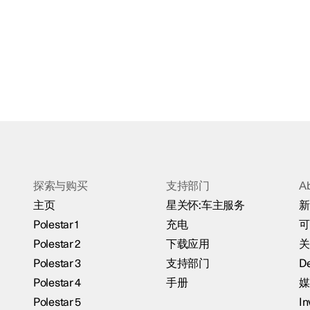
探索与购买
支持部门
A
主页
星关怀:车主服务
新
Polestar 1
充电
可
Polestar 2
下载应用
关
Polestar 3
支持部门
De
Polestar 4
手册
媒
Polestar 5
In