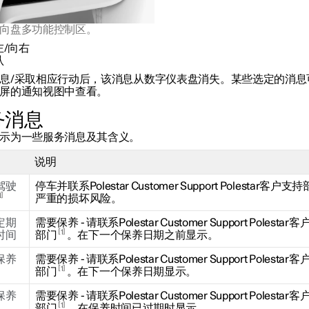
向盘多功能控制区。
左/向右
认
息/采取相应行动后，该消息从数字仪表盘消失。某些选定的消息
屏的通知视图中查看。
务消息
示为一些服务消息及其含义。
说明
驾驶
停车并联系Polestar Customer Support Polestar客户
1
严重的损坏风险。
定期
需要保养 - 请联系Polestar Customer Support Polestar
1
时间
部门
。在下一个保养日期之前显示。
保养
需要保养 - 请联系Polestar Customer Support Polestar
1
部门
。在下一个保养日期显示。
保养
需要保养 - 请联系Polestar Customer Support Polestar
1
部门
。在保养时间已过期时显示。