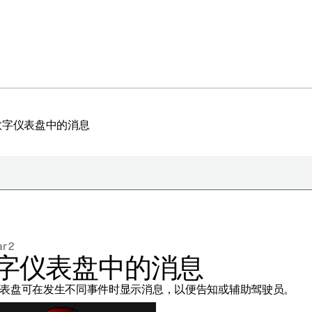
数字仪表盘中的消息
于极星
持续性
r 2
闻
字仪表盘中的消息
册新闻简报
表盘可在发生不同事件时显示消息，以便告知或辅助驾驶员。
在新窗口中打开）