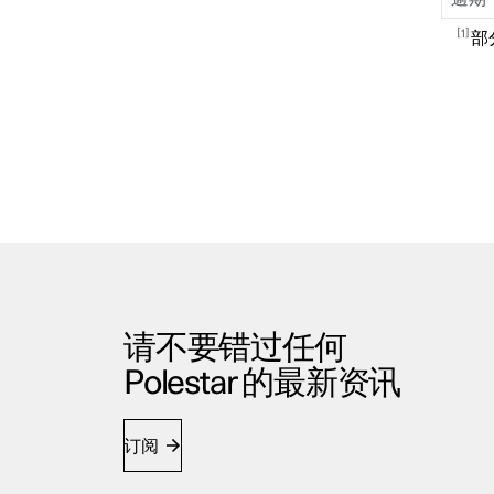
1
部
请不要错过任何
Polestar 的最新资讯
订阅