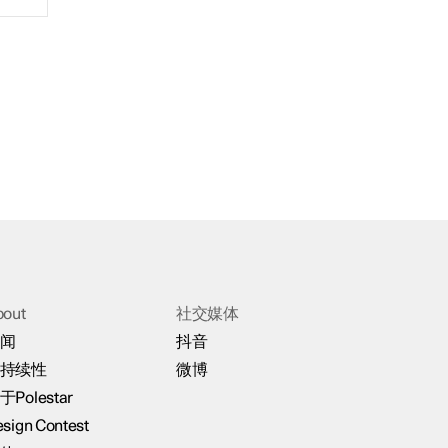
bout
社交媒体
闻
抖音
持续性
微博
于Polestar
sign Contest