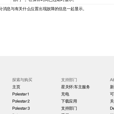
分消息与有关什么位置出现故障的信息一起显示。
探索与购买
支持部门
A
主页
星关怀:车主服务
新
Polestar 1
充电
可
Polestar 2
下载应用
关
Polestar 3
支持部门
De