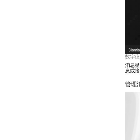
驾驶员显示屏
驾驶员显示屏中的量表与指
示灯
行车电脑
数字仪
消息显
息或接
管理