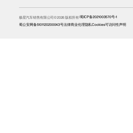
蜀ICP备2021003570号-1
极星汽车销售有限公司© 2026 版权所有
蜀公安网备5101120200043号
法律
商业伦理
隐私
Cookies
可访问性声明