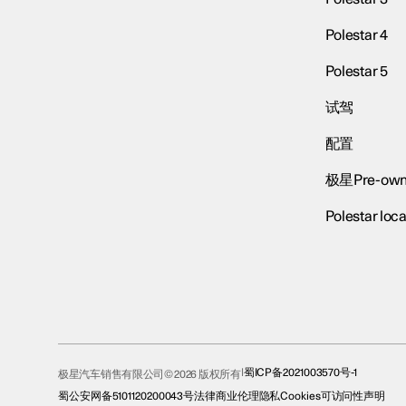
Polestar 4
Polestar 5
试驾
配置
极星Pre-own
Polestar loca
蜀ICP备2021003570号-1
极星汽车销售有限公司© 2026 版权所有
蜀公安网备5101120200043号
法律
商业伦理
隐私
Cookies
可访问性声明