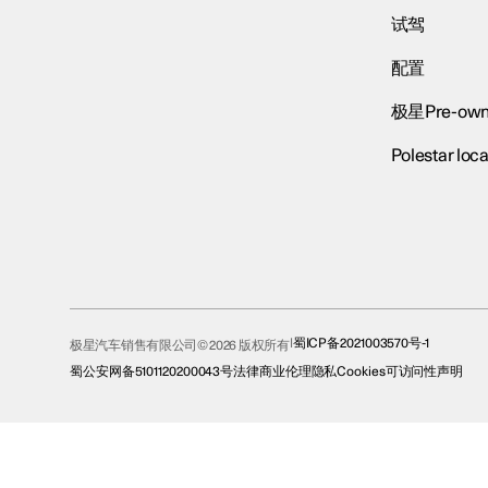
试驾
配置
极星Pre-own
Polestar loca
蜀ICP备2021003570号-1
极星汽车销售有限公司© 2026 版权所有
蜀公安网备5101120200043号
法律
商业伦理
隐私
Cookies
可访问性声明