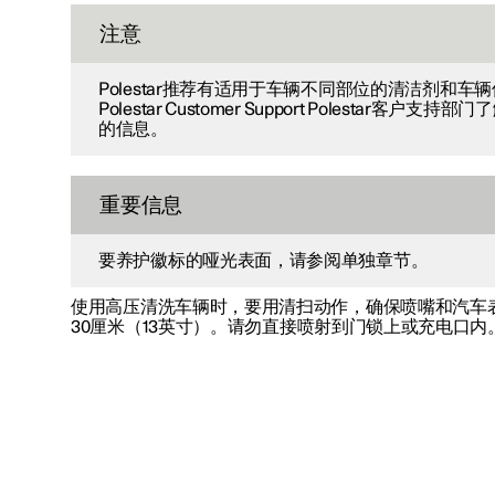
注意
Polestar推荐有适用于车辆不同部位的清洁剂和车
Polestar Customer Support Polestar客户
的信息。
重要信息
要养护徽标的哑光表面，请参阅单独章节。
使用高压清洗车辆时，要用清扫动作，确保喷嘴和汽车
30厘米（13英寸）
。请勿直接喷射到门锁上或充电口内