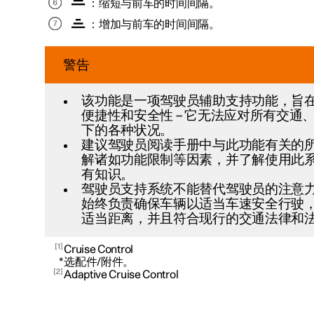
：缩短与前车的时间间隔。
：增加与前车的时间间隔。
警告
该功能是一项驾驶员辅助支持功能，旨
便捷性和安全性 – 它无法应对所有交通
下的各种状况。
建议驾驶员阅读手册中与此功能有关的
解诸如功能限制等因素，并了解使用此
有知识。
驾驶员支持系统不能替代驾驶员的注意
始终负责确保车辆以适当车速安全行驶
适当距离，并且符合现行的交通法律和
1
Cruise Control
*
选配件/附件。
2
Adaptive Cruise Control