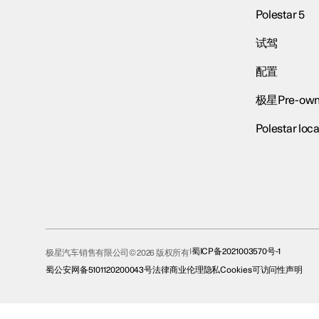
Polestar 5
试驾
配置
极星Pre-own
Polestar loca
蜀ICP备2021003570号-1
极星汽车销售有限公司© 2026 版权所有
蜀公安网备5101120200043号
法律
商业伦理
隐私
Cookies
可访问性声明