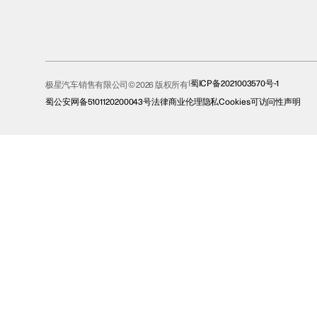
蜀ICP备2021003570号-1
极星汽车销售有限公司© 2026 版权所有
蜀公安网备5101120200043号
法律
商业伦理
隐私
Cookies
可访问性声明