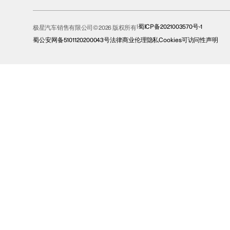
蜀ICP备2021003570号-1
极星汽车销售有限公司© 2026 版权所有
蜀公安网备5101120200043号
法律
商业伦理
隐私
Cookies
可访问性声明