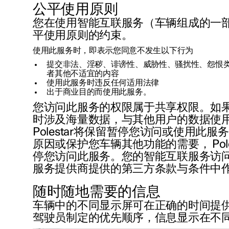
公平使用原则
您在使用智能互联服务（车辆组成的一
平使用原则的约束。
使用此服务时，即表示您同意不发生以下行为
提交非法、淫秽、诽谤性、威胁性、骚扰性、怨恨
者其他不适宜的内容
使用此服务时违反任何适用法律
出于商业目的而使用此服务。
您访问此服务的权限属于共享权限。如
时涉及海量数据，与其他用户的数据使
Polestar将保留暂停您访问或使用此
原因或保护您车辆其他功能的需要， Pole
停您访问此服务。您的智能互联服务访
服务提供商提供的第三方条款与条件中
随时随地需要的信息
车辆中的不同显示屏可在正确的时间提
驾驶员制定的优先顺序，信息显示在不