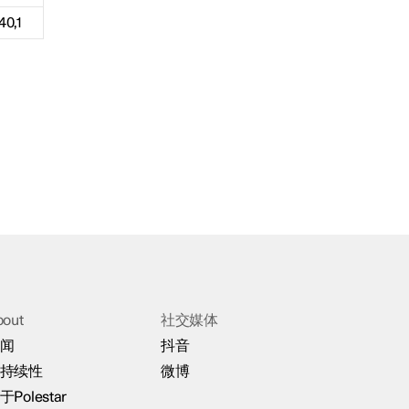
40,1
bout
社交媒体
闻
抖音
持续性
微博
于Polestar