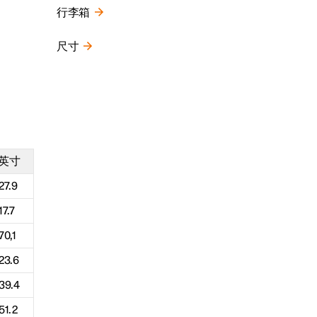
行李箱
尺寸
英寸
27.9
17.7
70,1
23.6
39.4
51.2