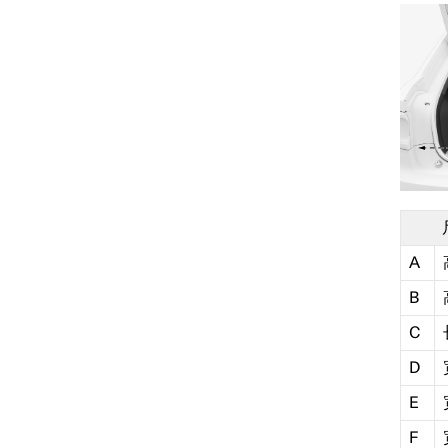
电机规格
A
油液和润滑油规格
B
C
车轮与轮胎规格
D
E
F