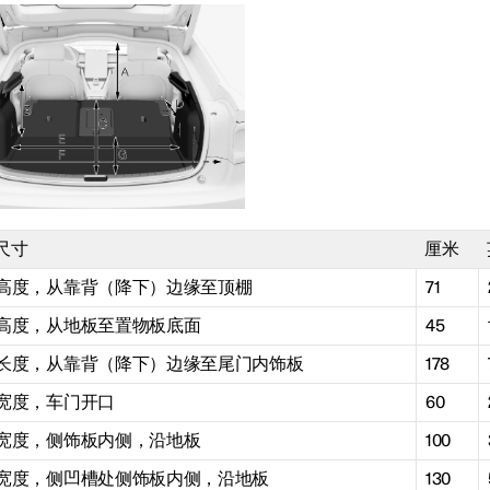
尺寸
厘米
高度，从靠背（降下）边缘至顶棚
71
高度，从地板至置物板底面
45
长度，从靠背（降下）边缘至尾门内饰板
178
宽度，车门开口
60
宽度，侧饰板内侧，沿地板
100
宽度，侧凹槽处侧饰板内侧，沿地板
130