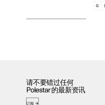
G
请不要错过任何
Polestar 的最新资讯
订阅