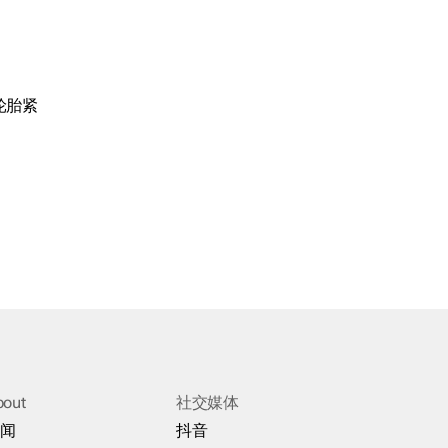
轮胎紧
bout
社交媒体
闻
抖音