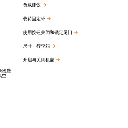
负载建议
载荷固定环
使用按钮关闭和锁定尾门
尺寸，行李箱
开启与关闭机盖
杂物袋
供空