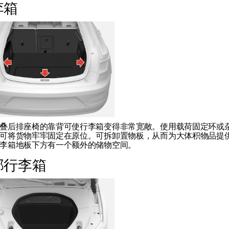
李箱
叠后排座椅的靠背可使行李箱变得非常宽敞。使用载荷固定环或
可将货物牢牢固定在原位。可拆卸置物板，从而为大体积物品提
李箱地板下方有一个额外的储物空间。
部行李箱