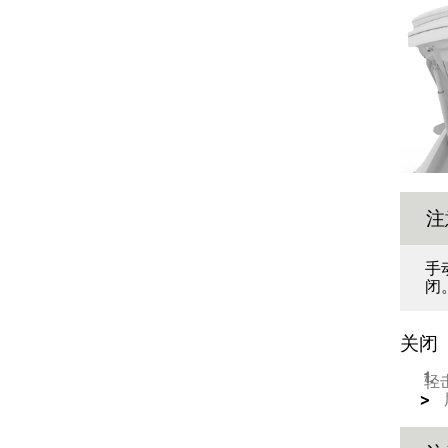
锁定与解锁
无钥匙锁定与解锁
注
手
闭
关闭
轻