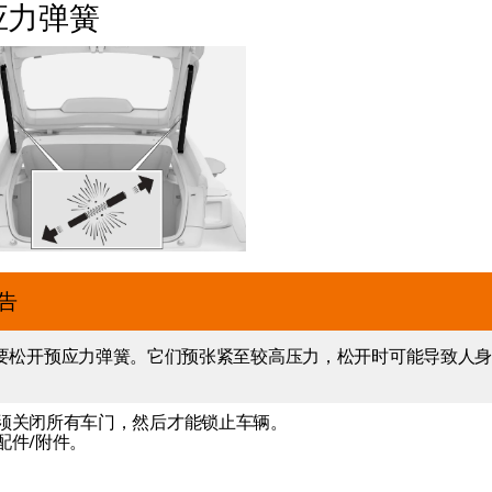
应力弹簧
告
要松开预应力弹簧。它们预张紧至较高压力，松开时可能导致人
。
须关闭所有车门，然后才能锁止车辆。
配件/附件。