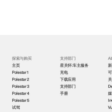
探索与购买
支持部门
A
主页
星关怀:车主服务
新
Polestar 1
充电
可
Polestar 2
下载应用
关
Polestar 3
支持部门
De
Polestar 4
手册
媒
Polestar 5
In
试驾
Vu