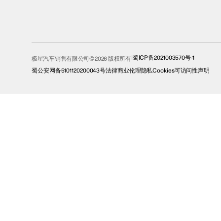
蜀ICP备2021003570号-1
极星汽车销售有限公司© 2026 版权所有
蜀公安网备5101120200043号
法律
商业伦理
隐私
Cookies
可访问性声明