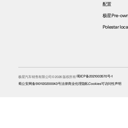
配置
极星Pre-own
Polestar loca
蜀ICP备2021003570号-1
极星汽车销售有限公司© 2026 版权所有
蜀公安网备5101120200043号
法律
商业伦理
隐私
Cookies
可访问性声明