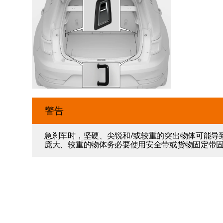
警告
急刹车时，坚硬、尖锐和/或较重的突出物体可能导
庞大、较重的物体务必要使用安全带或货物固定带