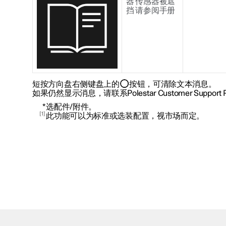
器 传感器被遮
挡 请参阅手册
短按方向盘右侧键盘上的
按钮，可清除文本消息。
如果仍然显示消息，请联系Polestar Customer Support
*
选配件/附件。
1
此功能可以为标准或选装配置，视市场而定。