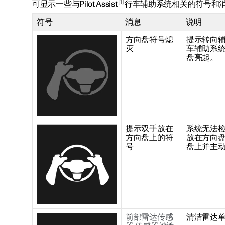
1
可显示一些与Pilot Assist
行车辅助系统相关的符号和
符号
消息
说明
方向盘符号熄
提示转向辅助停
灭
车辅助系
盘亮起。
提示双手放在
系统无法
方向盘上的符
放在方向
号
盘上并主
前部雷达传感
清洁雷达