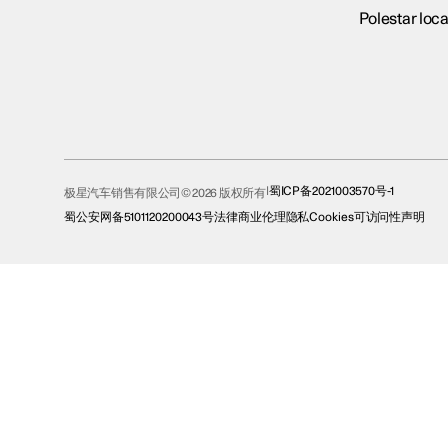
Polestar loca
蜀ICP备2021003570号-1
极星汽车销售有限公司© 2026 版权所有
蜀公安网备5101120200043号
法律
商业伦理
隐私
Cookies
可访问性声明