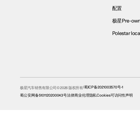
配置
极星Pre-own
Polestar loca
蜀ICP备2021003570号-1
极星汽车销售有限公司© 2026 版权所有
蜀公安网备5101120200043号
法律
商业伦理
隐私
Cookies
可访问性声明