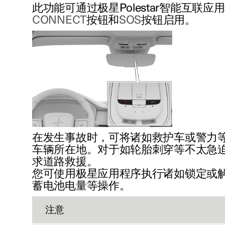
此功能可通过极星Polestar智能互联
CONNECT
按钮和
SOS
按钮启用。
在发生事故时，可将诸如救护车或警力
车辆所在地。对于如轮胎刺穿等不太急
求道路救援。
您可使用极星应用程序执行
诸如
锁定或
蓄电池电量等操作。
注意