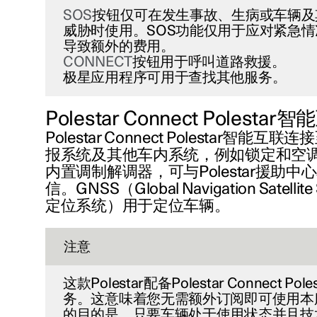
SOS
按钮仅可在发生事故、生病或车辆及
威胁时使用。SOS功能仅用于应对紧急
导致额外的费用。
CONNECT
按钮用于呼叫道路救援。
极星应用程序可用于查找其他服务。
Polestar Connect Polesta
Polestar Connect Polestar智能
报系统及其他车内系统，例如锁定和空
内置调制解调器，可与Polestar援助
信。GNSS（Global Navigation Satell
定位系统）用于定位车辆。
注意
这款Polestar配备Polestar Connect P
务。这意味着您无需额外订阅即可使用本
的目的是，只要车辆处于使用状态并且技