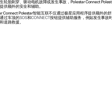
轮胎刺穿、驱动电机故障或发生事故，Polestar Connect Polest
提供额外的安全和辅助。
star Connect Polestar智能互联不仅通过极星应用程序提供额外的
通过车顶的
SOS
和
CONNECT
按钮提供辅助服务，例如发生事故
和道路救援。