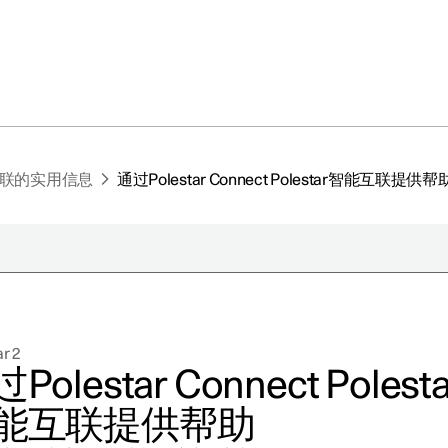
能互联的实用信息
通过Polestar Connect Polestar智能互联提供帮
于极星
持续性
r 2
闻
Polestar Connect Polesta
册新闻简报
能互联提供帮助
在新窗口中打开）