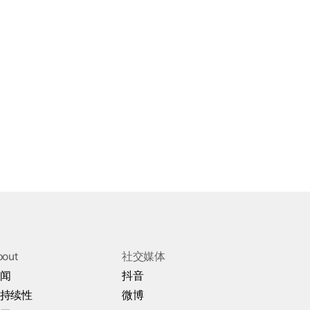
bout
社交媒体
闻
抖音
持续性
微博