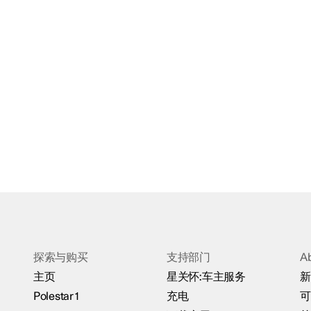
探索与购买
支持部门
A
主页
星关怀:车主服务
新
Polestar 1
充电
可