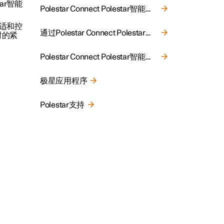
ar智能
Polestar Connect Polestar智能互联提供的自动碰撞警报
舒适和控
通过Polestar Connect Polestar智能互联获取信息服务
时的紧
Polestar Connect Polestar智能互联提供的道路救援
极星应用程序
Polestar支持