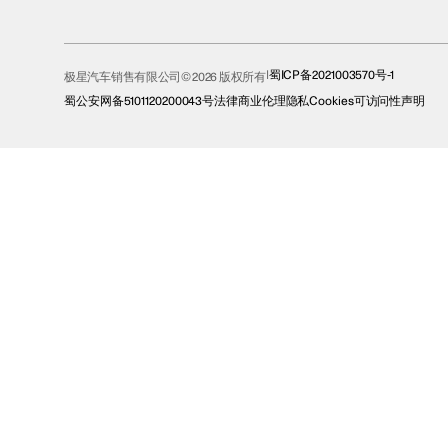
蜀ICP备2021003570号-1
极星汽车销售有限公司© 2026 版权所有
蜀公安网备5101120200043号
法律
商业伦理
隐私
Cookies
可访问性声明