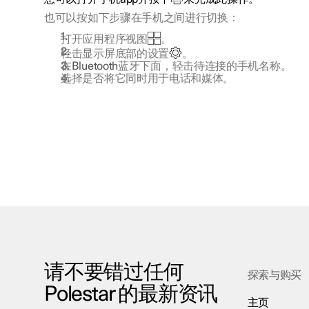
也可以按如下步骤在手机之间进行切换：
打开应用程序视图
。
轻击显示屏底部的设置
。
在
Bluetooth
蓝牙下面，轻击待连接的手机名称。
选择是否将它同时用于电话和媒体。
请不要错过任何
探索与购买
Polestar 的最新资讯
主页