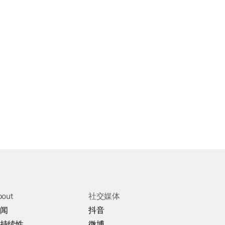
bout
社交媒体
闻
抖音
持续性
微博