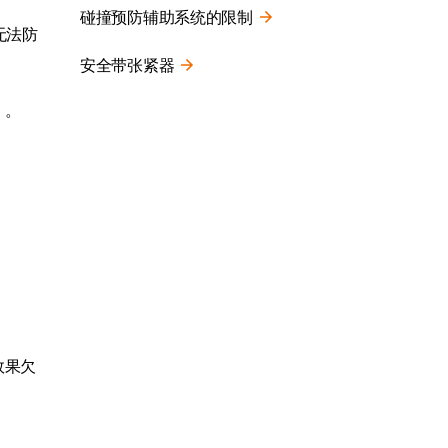
碰撞预防辅助系统的限制
无法防
安全带张紧器
）
。
。
效果欠