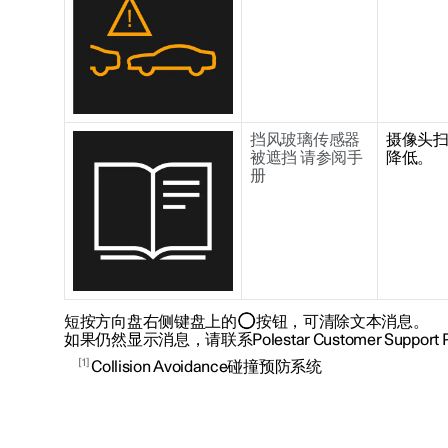
挡风玻璃传感器
摄像头
被遮挡 请参阅手
降低。
册
短按方向盘右侧键盘上的
按钮，可清除文本消息。
如果仍然显示消息，请联系Polestar Customer Support
1
Collision Avoidance碰撞预防系统