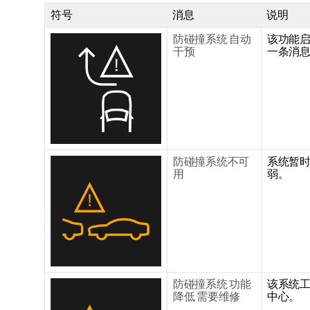
符号
消息
说明
防碰撞系统 自动
该功能
干预
一条消
防碰撞系统不可
系统暂
用
弱。
防碰撞系统 功能
该系统
降低 需要维修
中心。