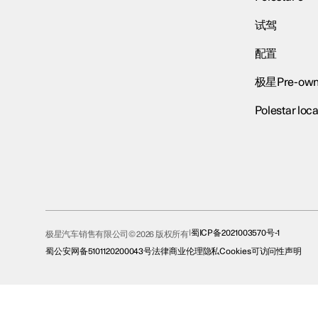
试驾
配置
极星Pre-own
Polestar loca
蜀ICP备2021003570号-1
极星汽车销售有限公司© 2026 版权所有
蜀公安网备5101120200043号
法律
商业伦理
隐私
Cookies
可访问性声明