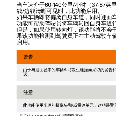
当车速介于
60-140公里/小时（37-87英
线/边线清晰可见时，此功能启用。
如果车辆即将偏离自身车道，同时迎面
功能可帮助驾驶员将车辆转回自身车道
但是，如果使用转向灯，该功能将
不会
果该功能检测到驾驶员正在主动驾驶车
启用。
警告
由于与迎面驶来的车辆即将发生碰撞而采取的警告
迟。
注意
此功能使用车辆的摄像头和/或雷达单元，这些装置
1