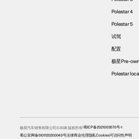
Polestar 4
Polestar 5
试驾
配置
极星Pre-own
Polestar loca
蜀ICP备2021003570号-1
极星汽车销售有限公司© 2026 版权所有
蜀公安网备5101120200043号
法律
商业伦理
隐私
Cookies
可访问性声明