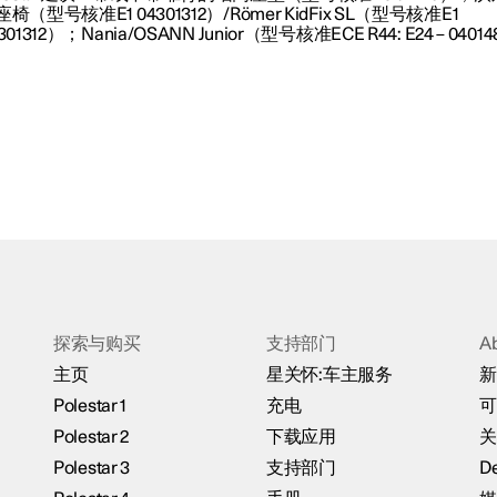
椅（型号核准E1 04301312）/Römer KidFix SL（型号核准E1
301312）；Nania/OSANN Junior（型号核准ECE R44: E24 – 040
探索与购买
支持部门
A
主页
星关怀:车主服务
新
Polestar 1
充电
可
Polestar 2
下载应用
关
Polestar 3
支持部门
De