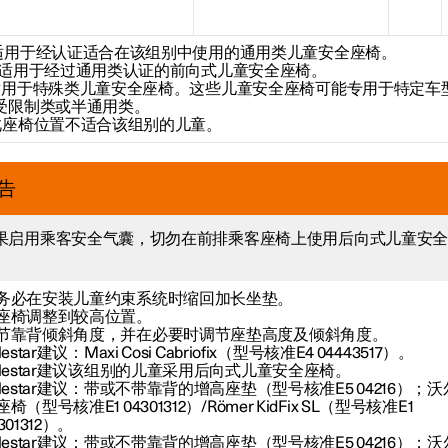
适用于经认证适合在该组别中使用的通用类儿童安全座椅。
：适用于经过通用类认证的前向式儿童安全座椅。
适用于特殊类儿童安全座椅。这些儿童安全座椅可能专用于特定车
受限制类或半通用类。
此座椅位置不适合该组别的儿童。
告
果启用乘客安全气囊，切勿在前排乘客座椅上使用后向式儿童安
。
务必在安装儿童约束系统时缩回加长坐垫。
座椅调整到较高位置。
节靠背倾斜角度，并在必要时调节座垫高度及倾斜角度。
lestar建议：Maxi Cosi Cabriofix（型号核准E4 04443517）。
olestar建议该组别的儿童采用后向式儿童安全座椅。
olestar建议：带或不带靠背的增高座垫（型号核准E5 04216）；
椅（型号核准E1 04301312）/Römer KidFix SL（型号核准E1
301312）。
olestar建议：带或不带靠背的增高座垫（型号核准E5 04216）；