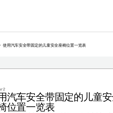
使用汽车安全带固定的儿童安全座椅位置一览表
于极星
持续性
r 2
闻
用汽车安全带固定的儿童安
册新闻简报
椅位置一览表
在新窗口中打开）