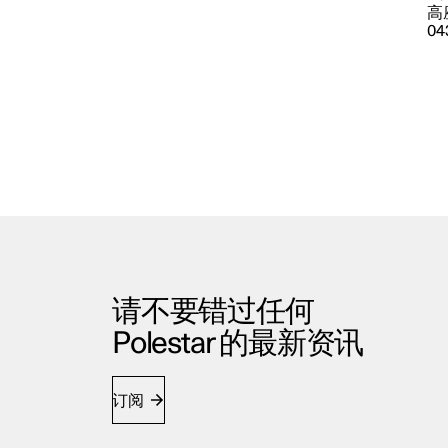
高座
04
请不要错过任何
Polestar 的最新资讯
订阅