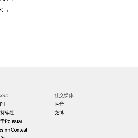
148）。
bout
社交媒体
闻
抖音
持续性
微博
于Polestar
sign Contest